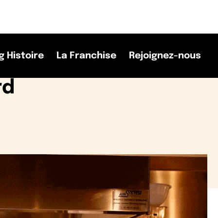
g Histoire
La Franchise
Rejoignez-nous
rd