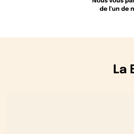
Nous vous par
de l'un de 
La 