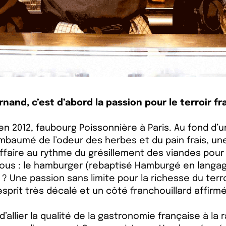
rnand, c’est d’abord la passion pour le terroir fr
 2012, faubourg Poissonnière à Paris. Au fond d’u
mbaumé de l’odeur des herbes et du pain frais, u
faire au rythme du grésillement des viandes pour r
ous : le hamburger (rebaptisé Hamburgé en langage
t ? Une passion sans limite pour la richesse du terroi
esprit très décalé et un côté franchouillard affirmé
 d’allier la qualité de la gastronomie française à la 