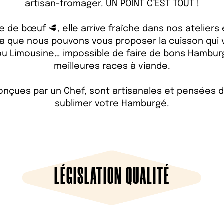
artisan-fromager. UN POINT C’EST TOUT !
e de bœuf 🥩, elle arrive fraîche dans nos ateliers e
la que nous pouvons vous proposer la cuisson qui 
ou Limousine… impossible de faire de bons Hambur
meilleures races à viande.
onçues par un Chef, sont artisanales et pensées da
sublimer votre Hamburgé.
LÉGISLATION QUALITÉ