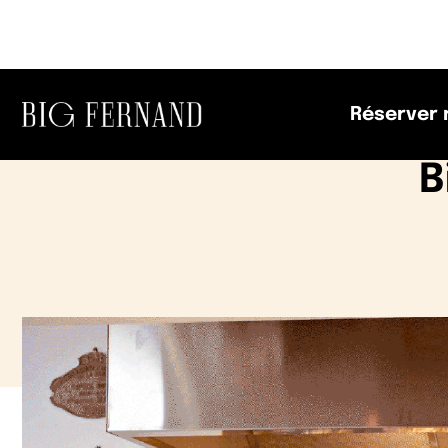
Réserver 
B