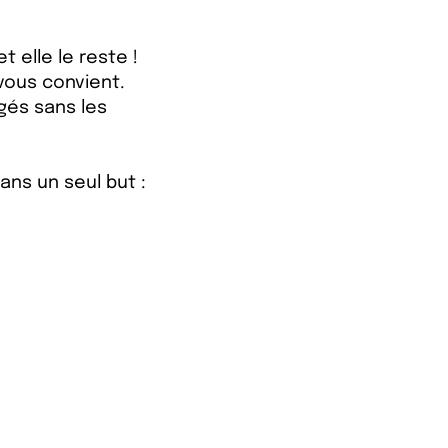
t elle le reste !
vous convient.
gés sans les
ns un seul but :