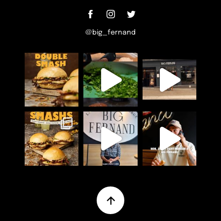
@big_fernand