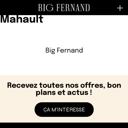
Store Category :
Baie
Mahault
Big Fernand
Recevez toutes nos offres, bon
plans et actus !
ÇA M'INTÉRESSE