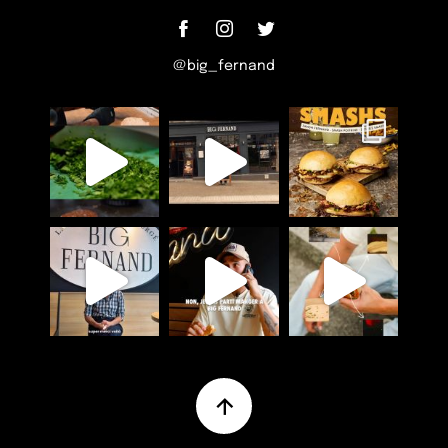
@big_fernand