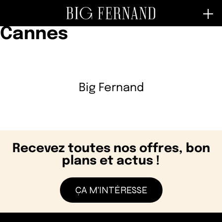
Store Category :
Cannes
Big Fernand
Recevez toutes nos offres, bon
plans et actus !
ÇA M'INTÉRESSE